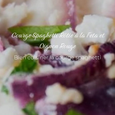
Courge Spaghetti Rôtie à la Feta et
Oignon Rouge
Bien cuisiner la courge spaghetti