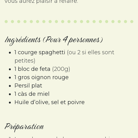
vous aurez plaisir à refaire.
Ingrédients (Pour 4 personnes)
1 courge spaghetti
(ou 2 si elles sont
petites)
1 bloc de feta
(200g)
1 gros oignon rouge
Persil plat
1 càs de miel
Huile d’olive, sel et poivre
Préparation